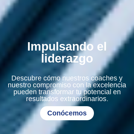
Impulsando el
liderazgo
Descubre cómo nuestros coaches y
nuestro compromiso con la excelencia
pueden transformar tu potencial en
resultados extraordinarios.
Conócemos