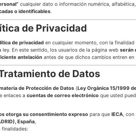
ersonal”
cualquier dato o información numérica, alfabética, 
cadas o identificables
.
ítica de Privacidad
lítica de privacidad
en cualquier momento, con la finalidad
 ley. En este sentido, los usuarios de la página web
serán 
ficiente antelación
antes de que dichos cambios entren en 
 Tratamiento de Datos
materia de Protección de Datos
(
Ley Orgánica 15/1999 de
e enlaces a
cuentas de correo electrónico
que usted puede
os otorga su consentimiento expreso
para que
IECA
, con
DRID), España
,
 finalidades: