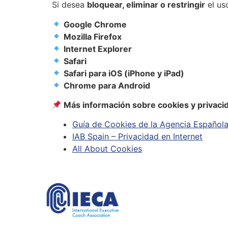
Si desea
bloquear, eliminar o restringir
el us
Google Chrome
Mozilla Firefox
Internet Explorer
Safari
Safari para iOS (iPhone y iPad)
Chrome para Android
Más información sobre cookies y privaci
Guía de Cookies de la Agencia Español
IAB Spain – Privacidad en Internet
All About Cookies