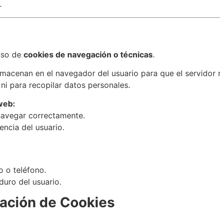
r
 uso de
cookies de navegación o técnicas
.
acenan en el navegador del usuario para que el servidor re
ni para recopilar datos personales.
 web:
avegar correctamente.
encia del usuario.
o o teléfono.
duro del usuario.
vación de Cookies