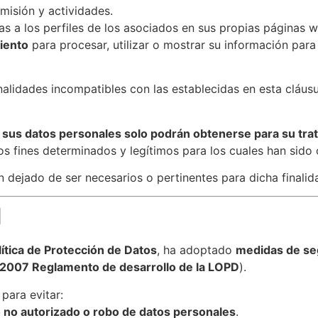
misión y actividades.
tas a los perfiles de los asociados en sus propias páginas 
iento
para procesar, utilizar o mostrar su información para
alidades incompatibles con las establecidas en esta cláusu
e
sus datos personales solo podrán obtenerse para su tr
os fines determinados y legítimos para los cuales han sido
dejado de ser necesarios o pertinentes para dicha finalidad
d
lítica de Protección de Datos
, ha adoptado
medidas de seg
2007 Reglamento de desarrollo de la LOPD
).
para evitar:
o no autorizado o robo de datos personales
.