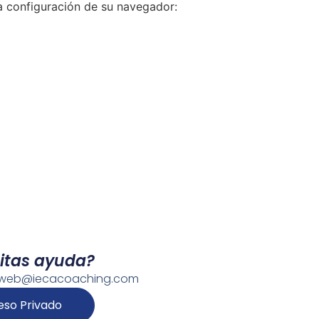
la configuración de su navegador:
itas ayuda?
foweb@iecacoaching.com
eso Privado