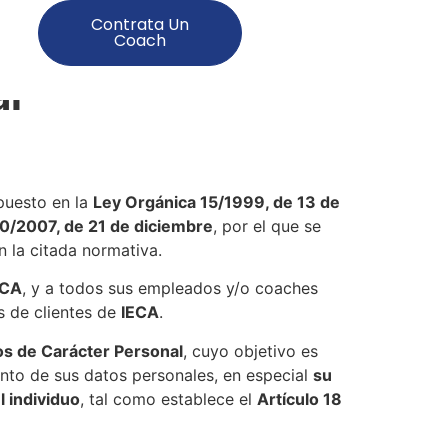
Contrata Un
Coach
al
spuesto en la
Ley Orgánica 15/1999, de 13 de
0/2007, de 21 de diciembre
, por el que se
 la citada normativa.
ECA
, y a todos sus empleados y/o coaches
s de clientes de
IECA
.
os de Carácter Personal
, cuyo objetivo es
ento de sus datos personales, en especial
su
 individuo
, tal como establece el
Artículo 18