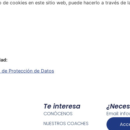
o de cookies en este sitio web, puede hacerlo a través de 
dad:
a de Protección de Datos
Te interesa
¿Neces
CONÓCENOS
Email: in
NUESTROS COACHES
Acc