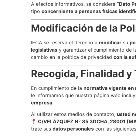
A efectos informativos, se considera
“Dato P
tipo
concerniente a personas físicas identifi
Modificación de la Pol
IECA se reserva el derecho a
modificar
su
po
legislativas
y garantizar el cumplimiento de la
cambio en la política de privacidad
con la su
Recogida, Finalidad y
En cumplimiento de la
normativa vigente en 
le informamos que nuestra página web incluy
empresa
.
Al utilizar estos medios de contacto,
usted n
C/VELÁZQUEZ Nº 35 3DCHA, 28001 (MA
trate sus
datos personales
con las siguientes