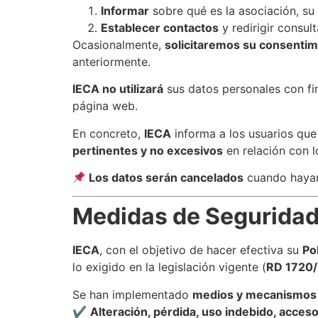
Informar
sobre qué es la asociación, su 
Establecer contactos
y redirigir consul
Ocasionalmente,
solicitaremos su consentim
anteriormente.
IECA no utilizará
sus datos personales con fin
página web.
En concreto,
IECA
informa a los usuarios qu
pertinentes y no excesivos
en relación con l
Los datos serán cancelados
cuando hayan 
Medidas de Segurida
IECA
, con el objetivo de hacer efectiva su
Po
lo exigido en la legislación vigente (
RD 1720/
Se han implementado
medios y mecanismos
✔
Alteración, pérdida, uso indebido, acces