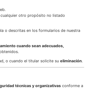
web.
 cualquier otro propósito no listado
la o descritas en los formularios de nuestra
atamiento cuando sean adecuados,
 obtenidos.
, o cuando el titular solicite su
eliminación
.
uridad técnicas y organizativas
conforme a