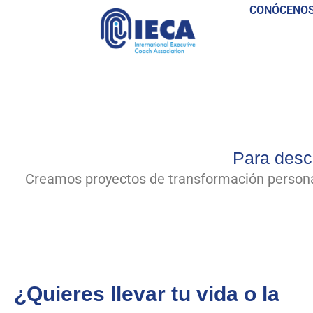
CONÓCENO
Contacto
Para descu
Creamos proyectos de transformación personali
¿Quieres llevar tu vida o la