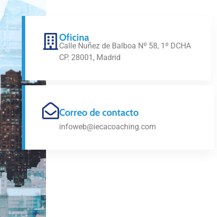
Oficina
Calle Nuñez de Balboa Nº 58, 1º DCHA
CP. 28001, Madrid
Correo de contacto
infoweb@iecacoaching.com