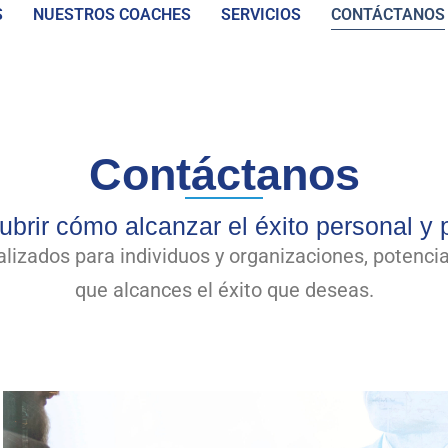
S
NUESTROS COACHES
SERVICIOS
CONTÁCTANOS
Contáctanos
brir cómo alcanzar el éxito personal y 
zados para individuos y organizaciones, potencia
que alcances el éxito que deseas.