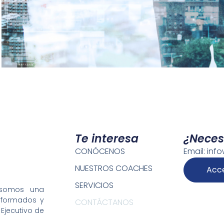
Te interesa
¿Neces
CONÓCENOS
Email: in
NUESTROS COACHES
Acc
SERVICIOS
) somos una
o formados y
CONTÁCTANOS
Ejecutivo de