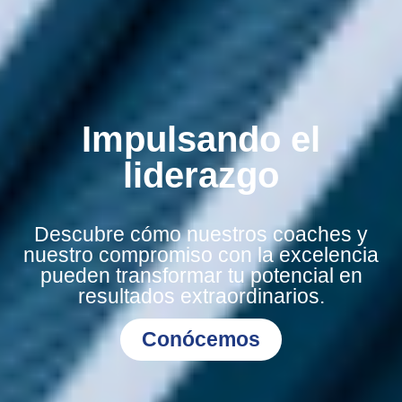
Impulsando el
liderazgo
Descubre cómo nuestros coaches y
nuestro compromiso con la excelencia
pueden transformar tu potencial en
resultados extraordinarios.
Conócemos