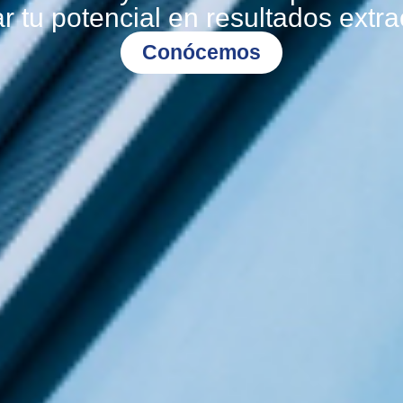
r tu potencial en resultados extra
Conócemos