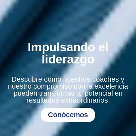
Impulsando el
liderazgo
Descubre cómo nuestros coaches y
nuestro compromiso con la excelencia
pueden transformar tu potencial en
resultados extraordinarios.
Conócemos