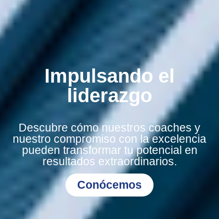
Impulsando el
liderazgo
Descubre cómo nuestros coaches y
nuestro compromiso con la excelencia
pueden transformar tu potencial en
resultados extraordinarios.
Conócemos