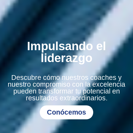
Impulsando el
liderazgo
Descubre cómo nuestros coaches y
nuestro compromiso con la excelencia
pueden transformar tu potencial en
resultados extraordinarios.
Conócemos