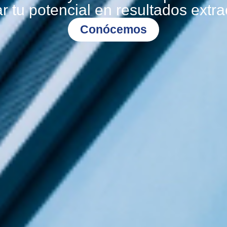
r tu potencial en resultados extra
Conócemos