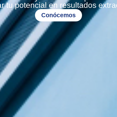
r tu potencial en resultados extra
Conócemos