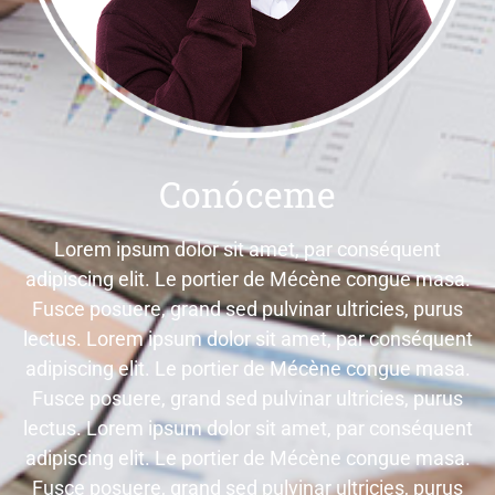
Conóceme
Lorem ipsum dolor sit amet, par conséquent
adipiscing elit. Le portier de Mécène congue masa.
Fusce posuere, grand sed pulvinar ultricies, purus
lectus. Lorem ipsum dolor sit amet, par conséquent
adipiscing elit. Le portier de Mécène congue masa.
Fusce posuere, grand sed pulvinar ultricies, purus
lectus. Lorem ipsum dolor sit amet, par conséquent
adipiscing elit. Le portier de Mécène congue masa.
Fusce posuere, grand sed pulvinar ultricies, purus