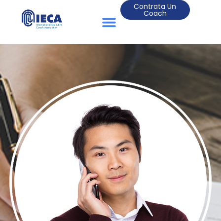
Contrata Un
Coach