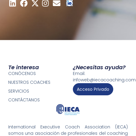
Te interesa
¿Necesitas ayuda?
CONÓCENOS
Email:
infoweb@iecacoaching.com
NUESTROS COACHES
Acceso Privado
SERVICIOS
CONTÁCTANOS
International Executive Coach Association (IECA)
somos una asociación de profesionales del coaching