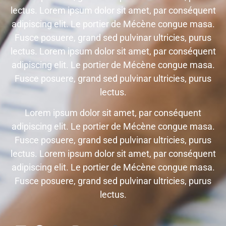
lectus. Lorem ipsum dolor sit amet, par conséquent
adipiscing elit. Le portier de Mécène congue masa.
Fusce posuere, grand sed pulvinar ultricies, purus
lectus. Lorem ipsum dolor sit amet, par conséquent
adipiscing elit. Le portier de Mécène congue masa.
Fusce posuere, grand sed pulvinar ultricies, purus
lectus.
Lorem ipsum dolor sit amet, par conséquent
adipiscing elit. Le portier de Mécène congue masa.
Fusce posuere, grand sed pulvinar ultricies, purus
lectus. Lorem ipsum dolor sit amet, par conséquent
adipiscing elit. Le portier de Mécène congue masa.
Fusce posuere, grand sed pulvinar ultricies, purus
lectus.